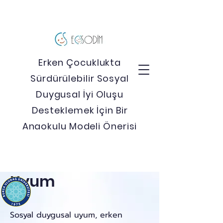
Erken Çocuklukta
Sürdürülebilir Sosyal
Duygusal İyi Oluşu
Desteklemek İçin Bir
Anaokulu Modeli Önerisi
Sosyal Duygusal
Uyum
Sosyal duygusal uyum, erken