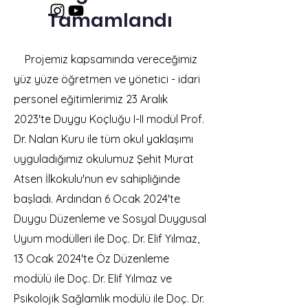
Tamamlandı
Projemiz kapsamında vereceğimiz
yüz yüze öğretmen ve yönetici - idari
personel eğitimlerimiz 23 Aralık
2023'te Duygu Koçluğu I-II modül Prof.
Dr. Nalan Kuru ile tüm okul yaklaşımı
uyguladığımız okulumuz Şehit Murat
Atsen İlkokulu'nun ev sahipliğinde
başladı. Ardından
6 Ocak 2024'te
Duygu Düzenleme ve Sosyal Duygusal
Uyum modülleri ile Doç. Dr. Elif Yılmaz,
13 Ocak 2024'te Öz Düzenleme
modülü ile Doç. Dr. Elif Yılmaz ve
Psikolojik Sağlamlık modülü ile Doç. Dr.