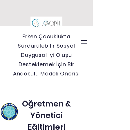
Erken Çocuklukta
Sürdürülebilir Sosyal
Duygusal İyi Oluşu
Desteklemek İçin Bir
Anaokulu Modeli Önerisi
Projemizin
Öğretmen &
Yönetici
Eğitimleri